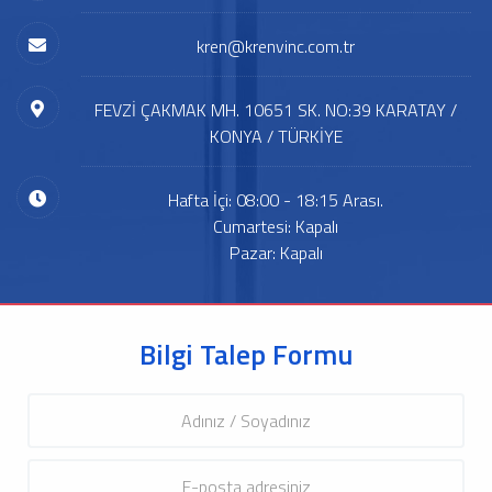
kren@krenvinc.com.tr
FEVZİ ÇAKMAK MH. 10651 SK. NO:39 KARATAY /
KONYA / TÜRKİYE
Hafta İçi: 08:00 - 18:15 Arası.
Cumartesi: Kapalı
Pazar: Kapalı
Bilgi Talep Formu