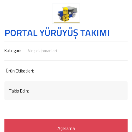
PORTAL YÜRÜYÜŞ TAKIMI
Kategori:
Vi̇nç eki̇pmanlari
Ürün Etiketleri:
Takip Edin:
Açıklama