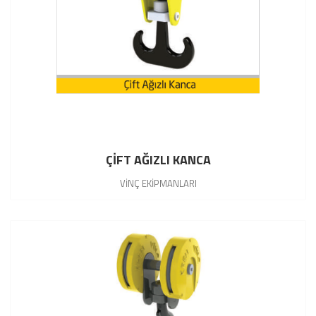
ÇİFT AĞIZLI KANCA
VİNÇ EKİPMANLARI