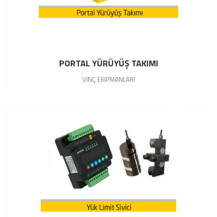
PORTAL YÜRÜYÜŞ TAKIMI
VİNÇ EKİPMANLARI