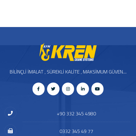
BİLİNÇLİ İMALAT , SÜREKLİ KALİTE , MAKSİMUM GÜVEN....
+90 332 345 4980
0332 345 49 77