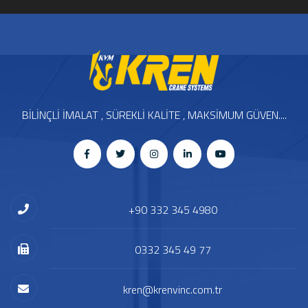
BİLİNÇLİ İMALAT , SÜREKLİ KALİTE , MAKSİMUM GÜVEN....
+90 332 345 4980
0332 345 49 77
kren@krenvinc.com.tr